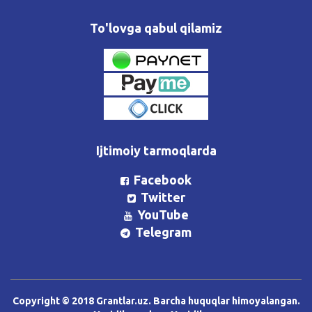
To'lovga qabul qilamiz
Ijtimoiy tarmoqlarda
Facebook
Twitter
YouTube
Telegram
Copyright © 2018 Grantlar.uz. Barcha huquqlar himoyalangan.