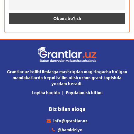
Grantlar.uz tolibi ilmlarga mashriqdan mag’ribgacha bo’lgan
mamlakatlarda bepul ta’lim olish uchun grant topishda
yordam beradi.
Loyiha haqida
Foydalanish bitimi
Biz bilan aloqa
info@grantlar.uz
@hamidziyo