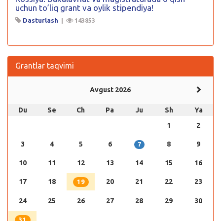
uchun to’liq grant va oylik stipendiya!
Dasturlash
|
143853
Grantlar taqvimi
Avgust 2026
Du
Se
Ch
Pa
Ju
Sh
Ya
1
2
3
4
5
6
8
9
7
10
11
12
13
14
15
16
17
18
20
21
22
23
19
24
25
26
27
28
29
30
31