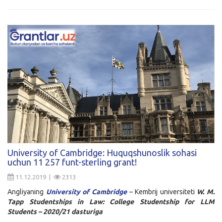
University of Cambridge: Huquqshunoslik sohasi
uchun 11 257 funt-sterling grant!
11.12.2019 |
2313
Angliyaning
University of Cambridge
– Kembrij universiteti
W. M.
Tapp Studentships in Law: College Studentship for LLM
Students – 2020/21
dasturiga