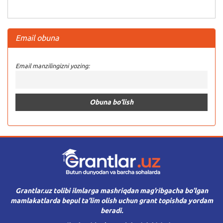
Email obuna
Email manzilingizni yozing:
Grantlar.uz tolibi ilmlarga mashriqdan mag’ribgacha bo’lgan
mamlakatlarda bepul ta’lim olish uchun grant topishda yordam
beradi.