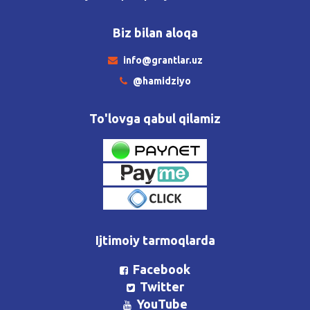
Biz bilan aloqa
info@grantlar.uz
@hamidziyo
To'lovga qabul qilamiz
Ijtimoiy tarmoqlarda
Facebook
Twitter
YouTube