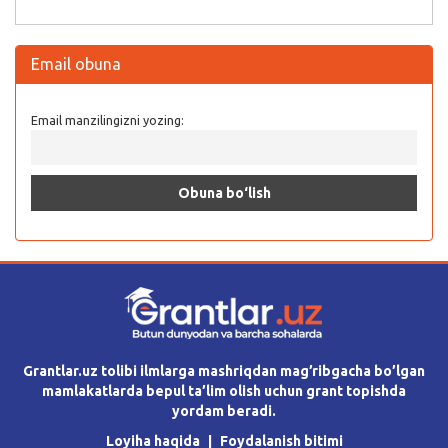
Email obuna
Email manzilingizni yozing:
Grantlar.uz tolibi ilmlarga mashriqdan mag’ribgacha bo’lgan
mamlakatlarda bepul ta’lim olish uchun grant topishda
yordam beradi.
Loyiha haqida
Foydalanish bitimi