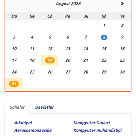
Avgust 2026
Du
Se
Ch
Pa
Ju
Sh
Ya
1
2
3
4
5
6
7
9
8
10
11
12
13
14
15
16
17
18
20
21
22
23
19
24
25
26
27
28
29
30
31
Sohalar
Davlatlar
Adabiyot
Kompyuter fanlari
Aerokosmonavtika
Kompyuter muhandisligi