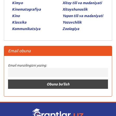
Kimyo
Xitoy tili va madaniyati
Kinematografiya
Xitoyshunoslik
Kino
Yapon tili va madaniyati
Klassika
Yozuvchilik
Kommunikatsiya
Zoologiya
Email obuna
Email manzilingizni yozing: