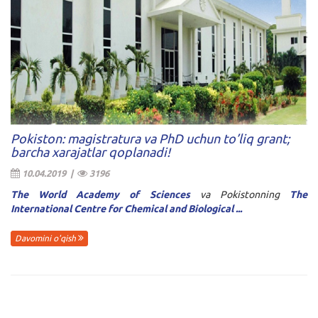
Pokiston: magistratura va PhD uchun to’liq grant;
barcha xarajatlar qoplanadi!
10.04.2019 |
3196
The World Academy of Sciences
va Pokistonning
The
International Centre for Chemical and Biological ...
Davomini o'qish