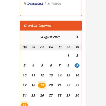
Dasturlash
|
143906
Grantlar taqvimi
Avgust 2026
Du
Se
Ch
Pa
Ju
Sh
Ya
1
2
3
4
5
6
7
8
9
10
11
12
13
14
15
16
17
18
20
21
22
23
19
24
25
26
27
28
29
30
31