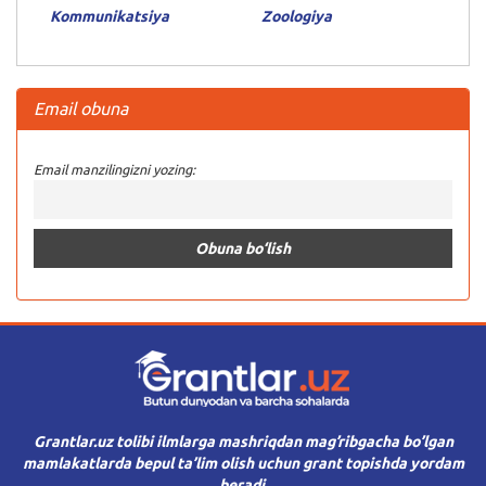
Kommunikatsiya
Zoologiya
Email obuna
Email manzilingizni yozing:
Grantlar.uz tolibi ilmlarga mashriqdan mag’ribgacha bo’lgan
mamlakatlarda bepul ta’lim olish uchun grant topishda yordam
beradi.