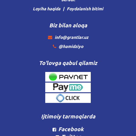
Loyiha haqida
Foydalanish bitimi
Biz bilan aloqa
info@grantlar.uz
@hamidziyo
To'lovga qabul qilamiz
Ijtimoiy tarmoqlarda
Facebook