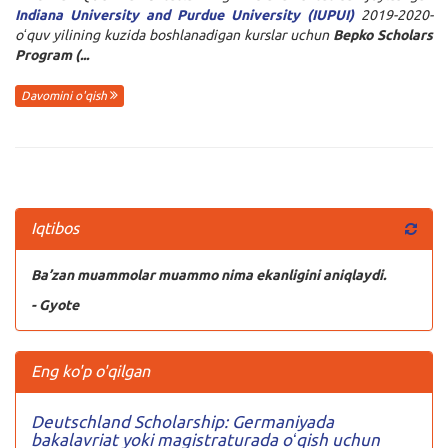
Indiana University and Purdue University (IUPUI)
2019-2020-
oʻquv yilining kuzida boshlanadigan kurslar uchun
Bepko Scholars
Program (...
Davomini o'qish
Iqtibos
Ba’zan muammolar muammo nima ekanligini aniqlaydi.
- Gyote
Eng ko'p o'qilgan
Deutschland Scholarship: Germaniyada
bakalavriat yoki magistraturada oʻqish uchun