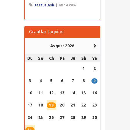
Dasturlash
|
143906
Grantlar taqvimi
Avgust 2026
Du
Se
Ch
Pa
Ju
Sh
Ya
1
2
3
4
5
6
7
8
9
10
11
12
13
14
15
16
17
18
20
21
22
23
19
24
25
26
27
28
29
30
31