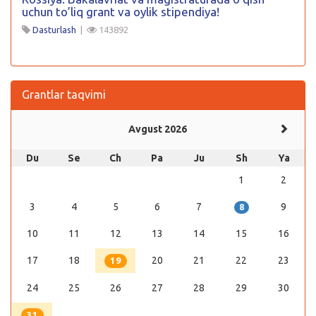
uchun to’liq grant va oylik stipendiya!
Dasturlash
|
143892
Grantlar taqvimi
Avgust 2026
Du
Se
Ch
Pa
Ju
Sh
Ya
1
2
3
4
5
6
7
9
8
10
11
12
13
14
15
16
17
18
20
21
22
23
19
24
25
26
27
28
29
30
31