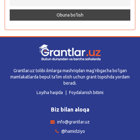
Grantlar.uz tolibi ilmlarga mashriqdan mag’ribgacha bo’lgan
mamlakatlarda bepul ta’lim olish uchun grant topishda yordam
beradi.
Loyiha haqida
Foydalanish bitimi
Biz bilan aloqa
info@grantlar.uz
@hamidziyo