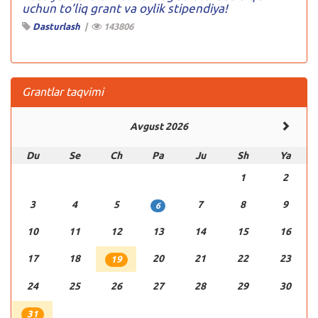
uchun to’liq grant va oylik stipendiya!
Dasturlash
|
143806
Grantlar taqvimi
Avgust 2026
Du
Se
Ch
Pa
Ju
Sh
Ya
1
2
3
4
5
7
8
9
6
10
11
12
13
14
15
16
17
18
20
21
22
23
19
24
25
26
27
28
29
30
31