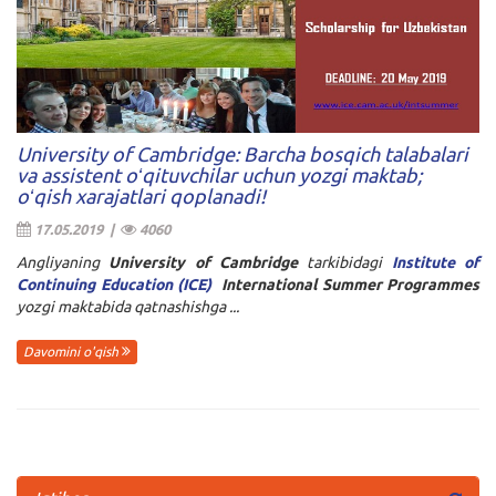
University of Cambridge: Barcha bosqich talabalari
va assistent oʻqituvchilar uchun yozgi maktab;
oʻqish xarajatlari qoplanadi!
17.05.2019 |
4060
Angliyaning
University of Cambridge
tarkibidagi
Institute of
Continuing Education (ICE)
International Summer Programmes
yozgi maktabida qatnashishga ...
Davomini o'qish