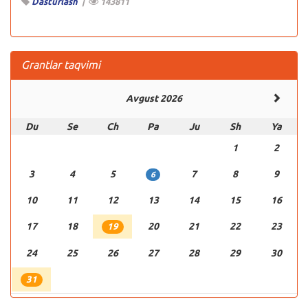
Dasturlash
|
143811
Grantlar taqvimi
Avgust 2026
Du
Se
Ch
Pa
Ju
Sh
Ya
1
2
3
4
5
7
8
9
6
10
11
12
13
14
15
16
17
18
20
21
22
23
19
24
25
26
27
28
29
30
31