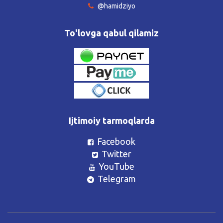
@hamidziyo
To'lovga qabul qilamiz
Ijtimoiy tarmoqlarda
Facebook
Twitter
YouTube
Telegram