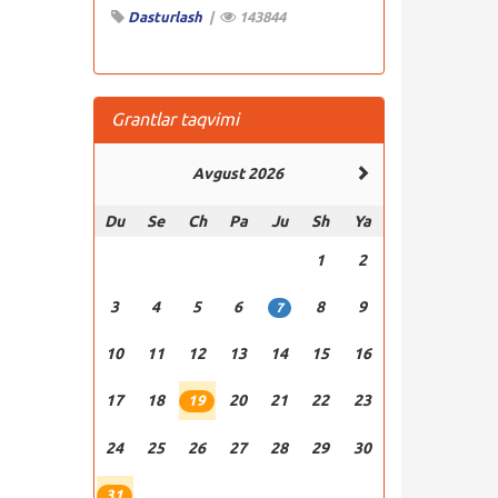
Dasturlash
|
143844
Grantlar taqvimi
Avgust 2026
Du
Se
Ch
Pa
Ju
Sh
Ya
1
2
3
4
5
6
8
9
7
10
11
12
13
14
15
16
17
18
20
21
22
23
19
24
25
26
27
28
29
30
31