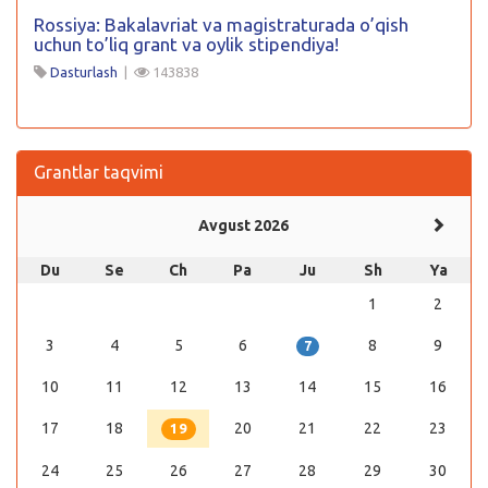
Rossiya: Bakalavriat va magistraturada o’qish
uchun to’liq grant va oylik stipendiya!
Dasturlash
|
143838
Grantlar taqvimi
Avgust 2026
Du
Se
Ch
Pa
Ju
Sh
Ya
1
2
3
4
5
6
8
9
7
10
11
12
13
14
15
16
17
18
20
21
22
23
19
24
25
26
27
28
29
30