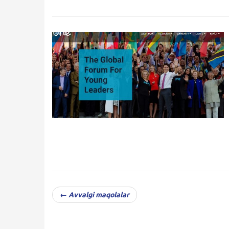
← Avvalgi maqolalar