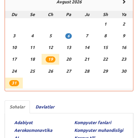
Avgust 2026
Du
Se
Ch
Pa
Ju
Sh
Ya
1
2
3
4
5
7
8
9
6
10
11
12
13
14
15
16
17
18
20
21
22
23
19
24
25
26
27
28
29
30
31
Sohalar
Davlatlar
Adabiyot
Kompyuter fanlari
Aerokosmonavtika
Kompyuter muhandisligi