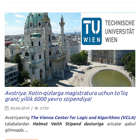
Avstriya: Xotin-qizlarga magistratura uchun to’liq
grant; yillik 6000 yevro stipendiya!
30.04.2019 |
3730
Avstriyaning
The Vienna Center for Logic and Algorithms (VCLA)
talabalardan
Helmut Veith Stipend
dasturiga
arizalar qabul
qilmoqda. ...