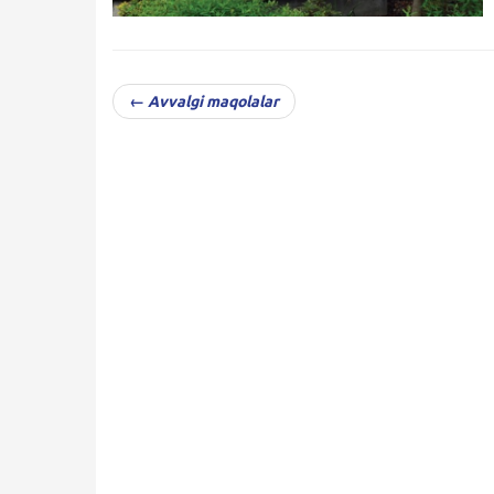
← Avvalgi maqolalar