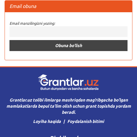
Email obuna
Email manzilingizni yozing:
Grantlar.uz tolibi ilmlarga mashriqdan mag’ribgacha bo’lgan
mamlakatlarda bepul ta’lim olish uchun grant topishda yordam
beradi.
Loyiha haqida
Foydalanish bitimi