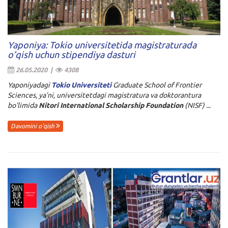
Yaponiya: Tokio universitetida magistraturada
o’qish uchun stipendiya dasturi
26.05.2020 |
4308
Yaponiyadagi
Tokio Universiteti
Graduate School of Frontier
Sciences, ya’ni, universitetdagi magistratura va doktorantura
bo’limida
Nitori International Scholarship Foundation
(NISF) ...
Davomini o'qish