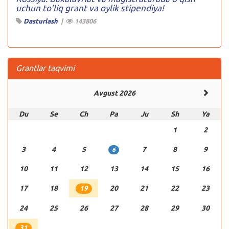
uchun to’liq grant va oylik stipendiya!
Dasturlash
|
143806
Grantlar taqvimi
Avgust 2026
Du
Se
Ch
Pa
Ju
Sh
Ya
1
2
3
4
5
7
8
9
6
10
11
12
13
14
15
16
17
18
20
21
22
23
19
24
25
26
27
28
29
30
31