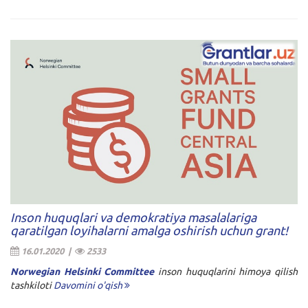
Inson huquqlari va demokratiya masalalariga
qaratilgan loyihalarni amalga oshirish uchun grant!
16.01.2020 |
2533
Norwegian Helsinki Committee
inson huquqlarini himoya qilish
tashkiloti
Davomini o'qish