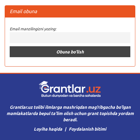
Email obuna
Email manzilingizni yozing:
Grantlar.uz tolibi ilmlarga mashriqdan mag’ribgacha bo’lgan
mamlakatlarda bepul ta’lim olish uchun grant topishda yordam
beradi.
Loyiha haqida
Foydalanish bitimi