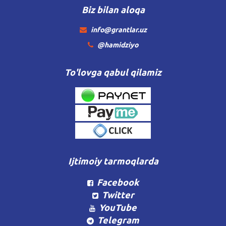
Biz bilan aloqa
info@grantlar.uz
@hamidziyo
To'lovga qabul qilamiz
Ijtimoiy tarmoqlarda
Facebook
Twitter
YouTube
Telegram