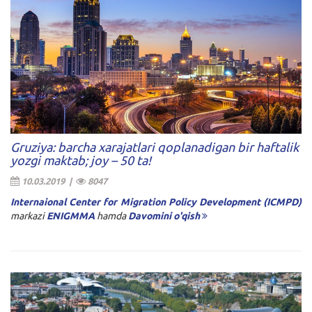
Gruziya: barcha xarajatlari qoplanadigan bir haftalik
yozgi maktab; joy – 50 ta!
10.03.2019 |
8047
Internaional Center for Migration Policy Development (ICMPD)
markazi
ENIGMMA
hamda
Davomini o'qish