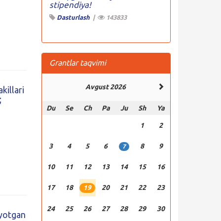
stipendiya!
Dasturlash
|
143833
Grantlar taqvimi
Avgust 2026
killari
;
Du
Se
Ch
Pa
Ju
Sh
Ya
1
2
3
4
5
6
8
9
7
10
11
12
13
14
15
16
17
18
20
21
22
23
19
24
25
26
27
28
29
30
iyotgan