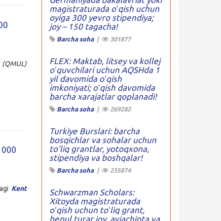
magistraturada oʻqish uchun
oyiga 300 yevro stipendiya;
00
joy – 150 tagacha!
Barcha soha
|
301877
FLEX: Maktab, litsey va kollej
(QMUL)
oʻquvchilari uchun AQSHda 1
yil davomida oʻqish
imkoniyati; oʻqish davomida
barcha xarajatlar qoplanadi!
Barcha soha
|
269282
Turkiye Burslari: barcha
bosqichlar va sohalar uchun
to’liq grantlar, yotoqxona,
5 000
stipendiya va boshqalar!
Barcha soha
|
235874
dagi
Kent
Schwarzman Scholars:
Xitoyda magistraturada
oʻqish uchun toʻliq grant,
bepul turar joy, aviachipta va