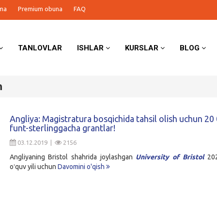
ma
Premium obuna
FAQ
TANLOVLAR
ISHLAR
KURSLAR
BLOG
h
Angliya: Magistratura bosqichida tahsil olish uchun 20
funt-sterlinggacha grantlar!
03.12.2019 |
2156
Angliyaning Bristol shahrida joylashgan
University of Bristol
202
oʻquv yili uchun
Davomini o'qish