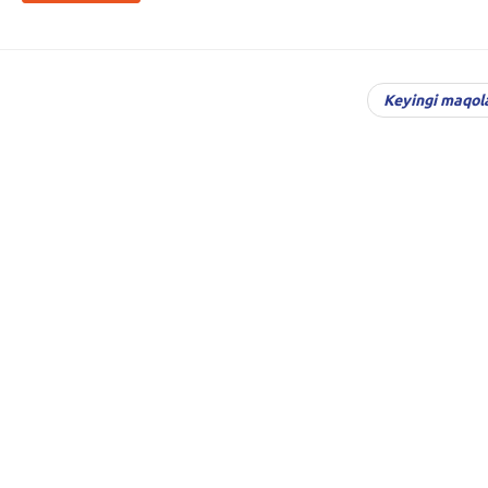
Keyingi maqol