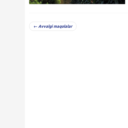
← Avvalgi maqolalar