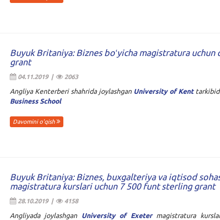
Buyuk Britaniya: Biznes boʻyicha magistratura uchun
grant
04.11.2019 |
2063
Angliya Kenterberi shahrida joylashgan
University of Kent
tarkibi
Business School
Davomini o'qish
Buyuk Britaniya: Biznes, buxgalteriya va iqtisod soha
magistratura kurslari uchun 7 500 funt sterling grant
28.10.2019 |
4158
Angliyada joylashgan
University of Exeter
magistratura kursla