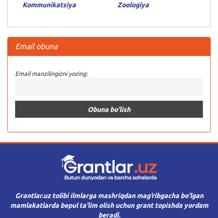
Kommunikatsiya
Zoologiya
Email obuna
Email manzilingizni yozing:
Grantlar.uz tolibi ilmlarga mashriqdan mag’ribgacha bo’lgan
mamlakatlarda bepul ta’lim olish uchun grant topishda yordam
beradi.