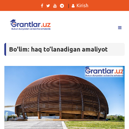
Kirish
|
Grantlar
Bo'lim: haq to’lanadigan amaliyot
Tanlovlar
Ishlar
Kurslar
Blog
Yana
Qidirish