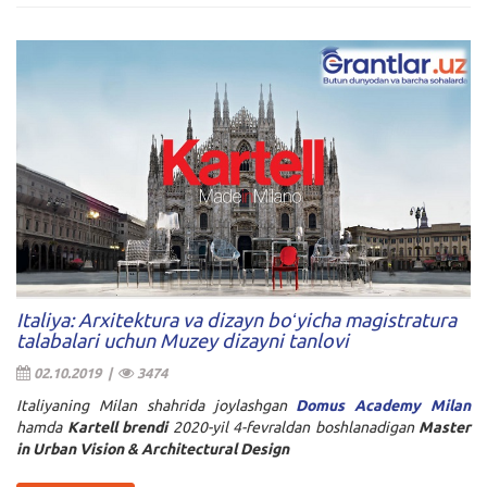
Italiya: Arxitektura va dizayn boʻyicha magistratura
talabalari uchun Muzey dizayni tanlovi
02.10.2019 |
3474
Italiyaning Milan shahrida joylashgan
Domus Academy Milan
hamda
Kartell brendi
2020-yil 4-fevraldan boshlanadigan
Master
in Urban Vision & Architectural Design