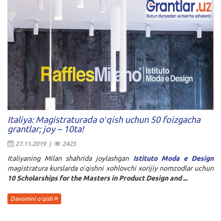
Italiya: Magistraturada oʻqish uchun 50 foizgacha
grantlar; joy – 10ta!
27.11.2019 |
2425
Italiyaning Milan shahrida joylashgan
Istituto Moda e Design
magistratura kurslarda oʻqishni xohlovchi xorijiy nomzodlar uchun
10 Scholarships for the Masters in Product Design and ...
Davomini o'qish