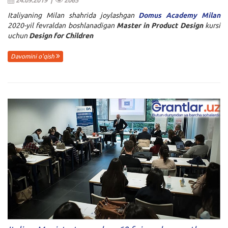
Italiyaning Milan shahrida joylashgan
Domus Academy Milan
2020-yil fevraldan boshlanadigan
Master in Product Design
kursi
uchun
Design for Children
Davomini o'qish