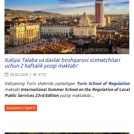
Italiya: Talaba va davlat boshqaruvi xizmatchilari
uchun 2 haftalik yozgi maktab!
20.02.2020 |
5772
Italiyaning Turin shahrida joylashgan
Turin
School of Regulation
maktabi
International Summer School on the Regulation of Local
Public Services 23rd Edition
yozigi maktabda ...
Davomini o'qish