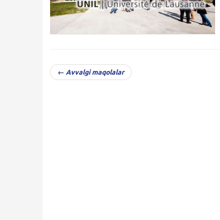
← Avvalgi maqolalar