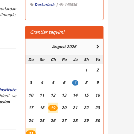
Dasturlash
|
143836
orlardan
qilmoqda.
Grantlar taqvimi
Avgust 2026
Du
Se
Ch
Pa
Ju
Sh
Ya
1
2
3
4
5
6
8
9
7
nstitute
10
11
12
13
14
15
16
dorli va
lusion
17
18
20
21
22
23
19
24
25
26
27
28
29
30
31