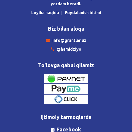
yordam beradi.
Loyiha haqida
Foydalanish bitimi
Biz bilan aloqa
info@grantlar.uz
@hamidziyo
To'lovga qabul qilamiz
Ijtimoiy tarmoqlarda
Facebook