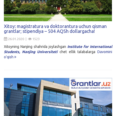
Xitoy: magistratura va doktorantura uchun qisman
grantlar; stipendiya – 504 AQSh dollargacha!
26.01.2020 |
1523
Xitoyning Nanjing shahrida joylashgan
Institute for International
Students, Nanjing Universiteti
chet ellik talabalarga
Davomini
o'qish