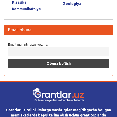
Klassika
Zoologiya
Kommunikatsiya
Email obuna
Email manzilingizni yozing:
Grantlar.uz tolibi ilmlarga mashriqdan mag’ribgacha bo’lgan
mamlakatlarda bepul ta’lim olish uchun grant topishda