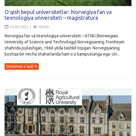
Oʻqish bepul universitetlar: Norvegiya fan va
texnologiya universiteti – magistratura
16.09.2022 |
18200
Norvegiya fan va texnologiya universiteti – NTNU (Norwegian
University of Science and Technology) Norvegiyaning Tronheym
shahrida joylashgan, 1966 yilda tashkil topgan. Norvegiyaning
boshqa bir necha shaharlarida ham oʻz kampuslariga ega. Un...
Davomini o'qish