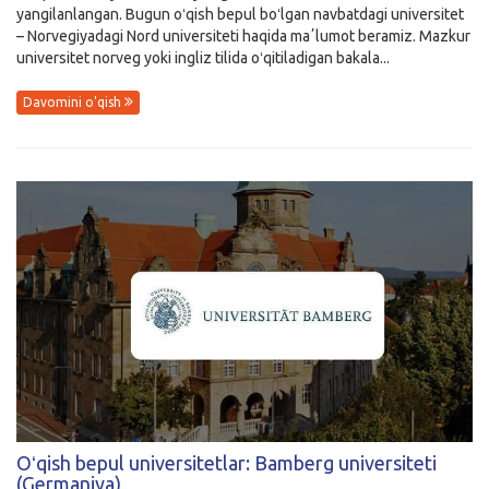
yangilanlangan. Bugun oʻqish bepul boʻlgan navbatdagi universitet
– Norvegiyadagi Nord universiteti haqida maʼlumot beramiz. Mazkur
universitet norveg yoki ingliz tilida oʻqitiladigan bakala...
Davomini o'qish
Oʻqish bepul universitetlar: Bamberg universiteti
(Germaniya)