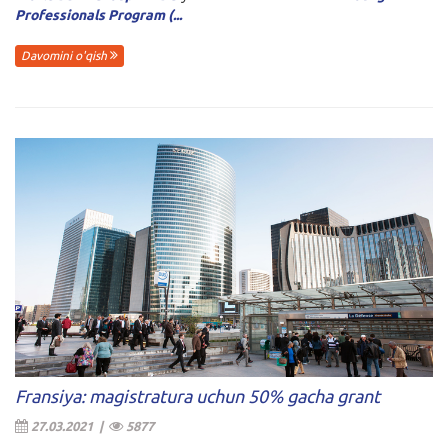
Professionals Program (...
Davomini o'qish
Fransiya: magistratura uchun 50% gacha grant
27.03.2021 |
5877