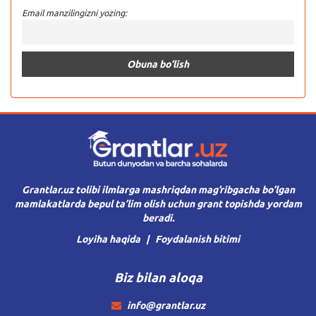
Email manzilingizni yozing:
Grantlar.uz tolibi ilmlarga mashriqdan mag’ribgacha bo’lgan
mamlakatlarda bepul ta’lim olish uchun grant topishda yordam
beradi.
Loyiha haqida
Foydalanish bitimi
Biz bilan aloqa
info@grantlar.uz