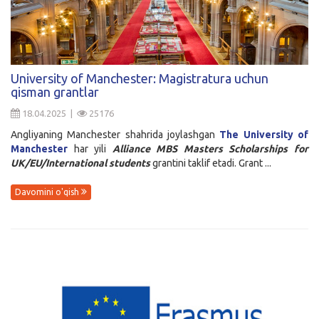
University of Manchester: Magistratura uchun
qisman grantlar
18.04.2025 |
25176
Angliyaning Manchester shahrida joylashgan
The University of
Manchester
har yili
Alliance MBS Masters Scholarships for
UK/EU/International students
grantini taklif etadi. Grant ...
Davomini o'qish