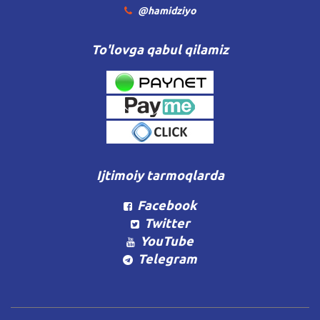
@hamidziyo
To'lovga qabul qilamiz
Ijtimoiy tarmoqlarda
Facebook
Twitter
YouTube
Telegram