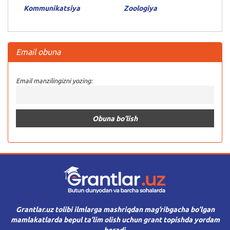
Kommunikatsiya
Zoologiya
Email obuna
Email manzilingizni yozing:
Grantlar.uz tolibi ilmlarga mashriqdan mag’ribgacha bo’lgan
mamlakatlarda bepul ta’lim olish uchun grant topishda yordam