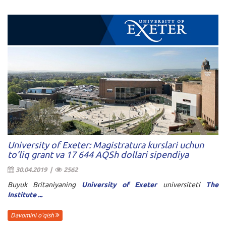
University of Exeter: Magistratura kurslari uchun
to’liq grant va 17 644 AQSh dollari sipendiya
30.04.2019 |
2562
Buyuk Britaniyaning
University of Exeter
universiteti
The
Institute ...
Davomini o'qish