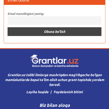
Email obuna
Email manzilingizni yozing:
Grantlar.uz tolibi ilmlarga mashriqdan mag’ribgacha bo’lgan
mamlakatlarda bepul ta’lim olish uchun grant topishda yordam
beradi.
Loyiha haqida
Foydalanish bitimi
Biz bilan aloqa