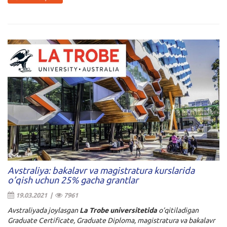
Avstraliya: bakalavr va magistratura kurslarida
o’qish uchun 25% gacha grantlar
19.03.2021 |
7961
Avstraliyada joylasgan
La Trobe universitetida
o’qitiladigan
Graduate Certificate, Graduate Diploma, magistratura va bakalavr