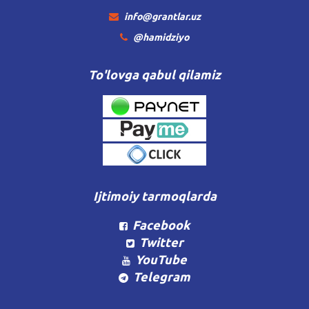
info@grantlar.uz
@hamidziyo
To'lovga qabul qilamiz
Ijtimoiy tarmoqlarda
Facebook
Twitter
YouTube
Telegram