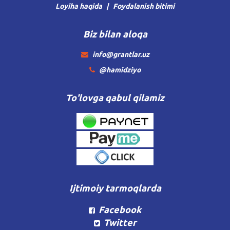
Loyiha haqida
Foydalanish bitimi
Biz bilan aloqa
info@grantlar.uz
@hamidziyo
To'lovga qabul qilamiz
Ijtimoiy tarmoqlarda
Facebook
Twitter