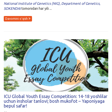
National Institute of Genetics (NIG),
Department of Genetics,
SOKENDAI
tomonidan har yili ...
Davomini o'qish
ICU Global Youth Essay Competition: 14-18 yoshlilar
uchun insholar tanlovi; bosh mukofot – Yaponiyaga
bepul safar!