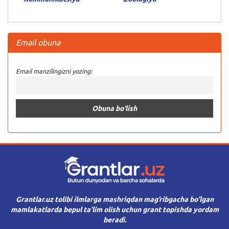
Email obuna
Email manzilingizni yozing:
Grantlar.uz tolibi ilmlarga mashriqdan mag’ribgacha bo’lgan
mamlakatlarda bepul ta’lim olish uchun grant topishda yordam
beradi.