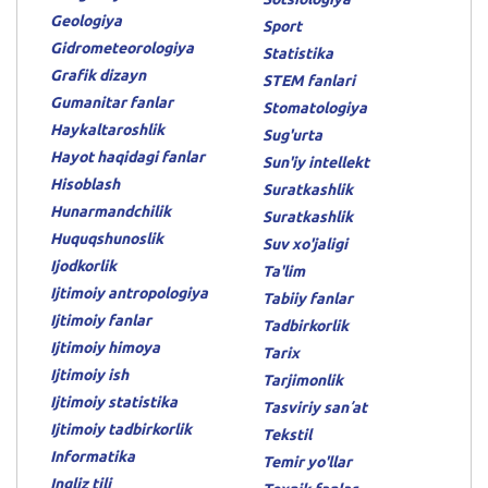
Geologiya
Sport
Gidrometeorologiya
Statistika
Grafik dizayn
STEM fanlari
Gumanitar fanlar
Stomatologiya
Haykaltaroshlik
Sug'urta
Hayot haqidagi fanlar
Sun'iy intellekt
Hisoblash
Suratkashlik
Hunarmandchilik
Suratkashlik
Huquqshunoslik
Suv xo'jaligi
Ijodkorlik
Ta'lim
Ijtimoiy antropologiya
Tabiiy fanlar
Ijtimoiy fanlar
Tadbirkorlik
Ijtimoiy himoya
Tarix
Ijtimoiy ish
Tarjimonlik
Ijtimoiy statistika
Tasviriy sanʼat
Ijtimoiy tadbirkorlik
Tekstil
Informatika
Temir yo'llar
Ingliz tili