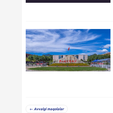
← Avvalgi maqolalar