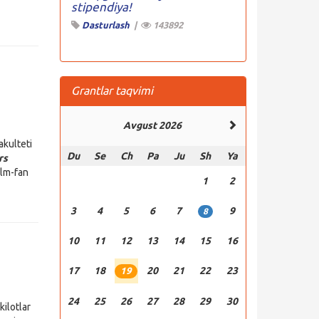
stipendiya!
Dasturlash
|
143892
Grantlar taqvimi
Avgust 2026
akulteti
Du
Se
Ch
Pa
Ju
Sh
Ya
rs
 Ilm-fan
1
2
3
4
5
6
7
9
8
10
11
12
13
14
15
16
17
18
20
21
22
23
19
24
25
26
27
28
29
30
ilotlar