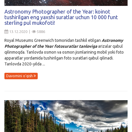
Kirish
Astronomy Photographer of the Year: koinot
tushirilgan eng yaxshi suratlar uchun 10 000 funt
sterling pul mukofoti!
13.12.2020 |
5886
Royal Museums Greenwich tomonidan tashkil etilgan
Astronomy
Photographer of the Year fotosuratlar tanloviga
arizalar qabul
qilinmoqda. Tanlovda osmon va osmon jismlarining mobil yoki foto
apparatlar yordamida tushirilgan foto suratlari qabul qilinadi.
Tanlovda 2020-yilda ...
Davomini o'qish