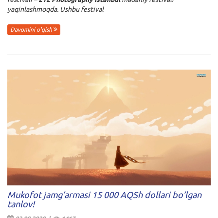
yaqinlashmoqda. Ushbu festival
Davomini o'qish
Mukofot jamg’armasi 15 000 AQSh dollari bo’lgan
tanlov!