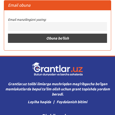
Email obuna
Email manzilingizni yozing:
Grantlar.uz tolibi ilmlarga mashriqdan mag’ribgacha bo’lgan
mamlakatlarda bepul ta’lim olish uchun grant topishda yordam
beradi.
Loyiha haqida
Foydalanish bitimi