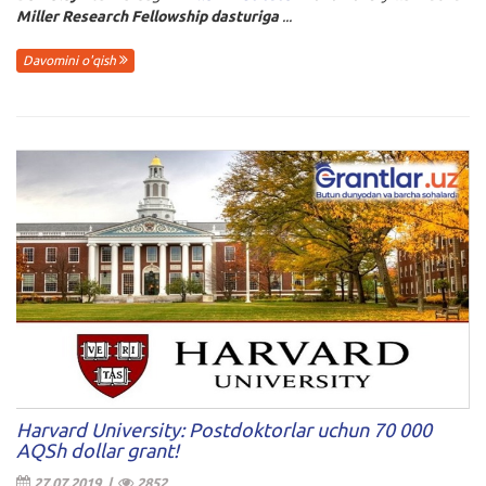
Miller Research Fellowship dasturiga
...
Davomini o'qish
Harvard University: Postdoktorlar uchun 70 000
AQSh dollar grant!
27.07.2019 |
2852