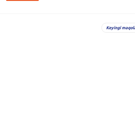
Keyingi maqol