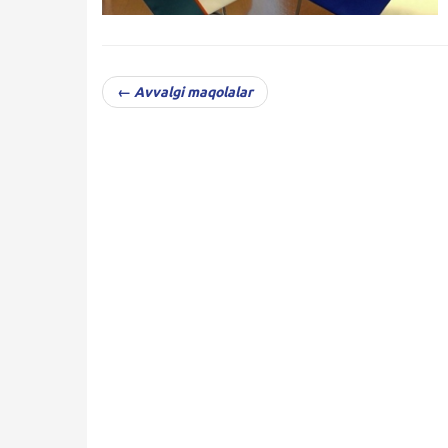
← Avvalgi maqolalar