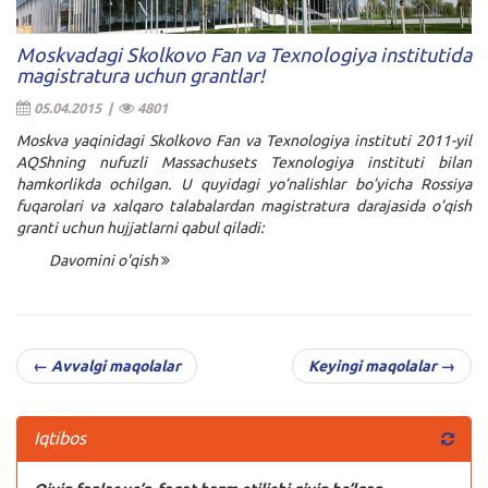
Moskvadagi Skolkovo Fan va Texnologiya institutida
magistratura uchun grantlar!
05.04.2015 |
4801
Moskva yaqinidagi Skolkovo Fan va Texnologiya instituti 2011-yil
AQShning nufuzli Massachusets Texnologiya instituti bilan
hamkorlikda ochilgan. U quyidagi yo’nalishlar bo’yicha Rossiya
fuqarolari va xalqaro talabalardan magistratura darajasida o’qish
granti uchun hujjatlarni qabul qiladi:
Davomini o'qish
← Avvalgi maqolalar
Keyingi maqolalar →
Iqtibos