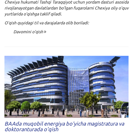
Chexiya hukumati Tashqi Taraqqiyot uchun yordam dasturi asosida
rivojlanayotgan davlatlardan bo’lgan fuqarolarni Chexiya oliy o’quv
yurtlarida o’qishga taklif qiladi.
O’qish quyidagi til va darajalarda olib boriladi:
Davomini o'qish
BAAda muqobil energiya bo’yicha magistratura va
doktoranturada o’qish