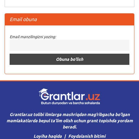
Email obuna
Email manzilingizni yozing:
Grantlar.uz tolibi ilmlarga mashriqdan mag’ribgacha bo’lgan
mamlakatlarda bepul ta’lim olish uchun grant topishda yordam
beradi.
Loyiha haqida
Foydalanish bitimi