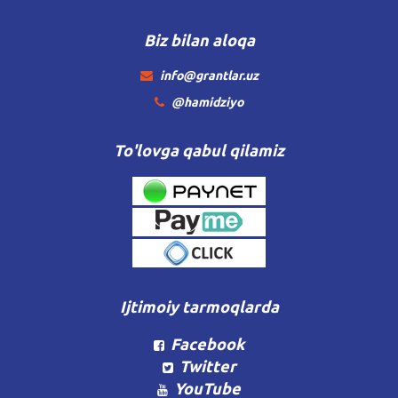
Biz bilan aloqa
info@grantlar.uz
@hamidziyo
To'lovga qabul qilamiz
Ijtimoiy tarmoqlarda
Facebook
Twitter
YouTube