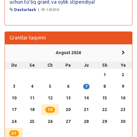
uchun to’liq grant va oylik stipendiya!
Dasturlash
|
143838
Grantlar taqvimi
Avgust 2026
Du
Se
Ch
Pa
Ju
Sh
Ya
1
2
3
4
5
6
8
9
7
10
11
12
13
14
15
16
17
18
20
21
22
23
19
24
25
26
27
28
29
30
31