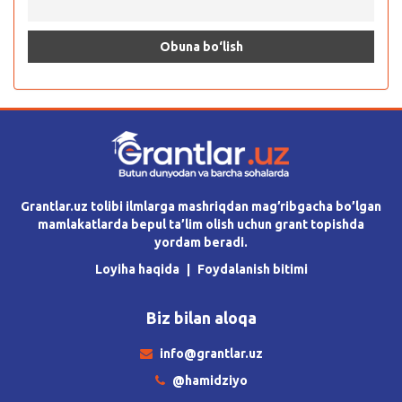
Grantlar.uz tolibi ilmlarga mashriqdan mag’ribgacha bo’lgan
mamlakatlarda bepul ta’lim olish uchun grant topishda
yordam beradi.
Loyiha haqida
Foydalanish bitimi
Biz bilan aloqa
info@grantlar.uz
@hamidziyo