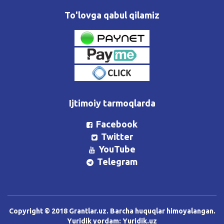
To'lovga qabul qilamiz
Ijtimoiy tarmoqlarda
Facebook
Twitter
YouTube
Telegram
Copyright © 2018 Grantlar.uz. Barcha huquqlar himoyalangan.
Yuridik yordam:
Yuridik.uz