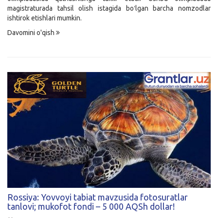
magistraturada tahsil olish istagida boʻlgan barcha nomzodlar
ishtirok etishlari mumkin.
Davomini o'qish
Rossiya: Yovvoyi tabiat mavzusida fotosuratlar
tanlovi; mukofot fondi – 5 000 AQSh dollar!