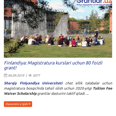
Finlandiya: Magistratura kurslari uchun 80 foizli
grant!
06.09.2019 |
3077
Sharqiy Finlyandiya Universiteti
chet ellik talabalar uchun
magistratura bosqichida tahsil olish uchun 2020-yilgi
Tuition Fee
Waiver Scholarship
grantlar dasturini taklif qiladi. ...
Davomini o'qish