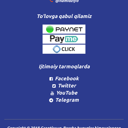
@hamidziyo
To'lovga qabul qilamiz
Ijtimoiy tarmoqlarda
Facebook
Twitter
YouTube
Telegram