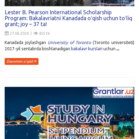
Kirish
Lester B. Pearson International Scholarship
Program: Bakalavriatni Kanadada oʻqish uchun toʻliq
grant; joy – 37 ta!
27.06.2026 |
45516
Kanadada joylashgan
University of Toronto
(Toronto universiteti)
2027-yil sentabrda boshlanadigan
bakalavr kurslari
uchun
...
Davomini o'qish