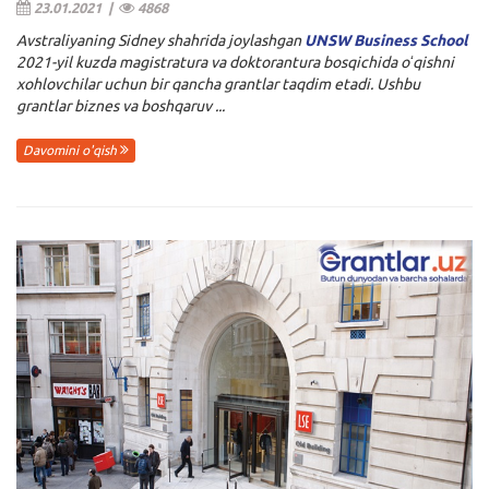
23.01.2021 |
4868
Avstraliyaning Sidney shahrida joylashgan
UNSW Business School
2021-yil kuzda magistratura va doktorantura bosqichida oʻqishni
xohlovchilar uchun bir qancha grantlar taqdim etadi. Ushbu
grantlar biznes va boshqaruv ...
Davomini o'qish