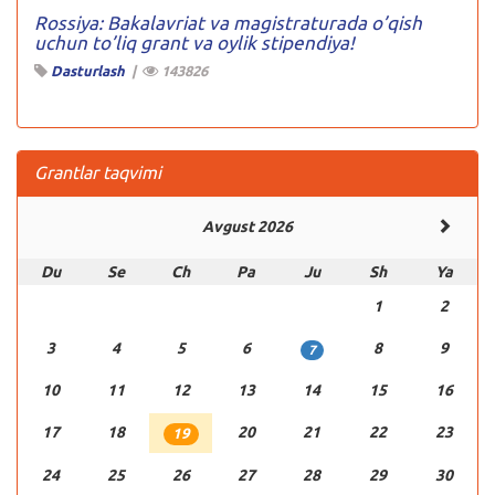
Rossiya: Bakalavriat va magistraturada o’qish
uchun to’liq grant va oylik stipendiya!
Dasturlash
|
143826
Grantlar taqvimi
Avgust 2026
Du
Se
Ch
Pa
Ju
Sh
Ya
1
2
3
4
5
6
8
9
7
10
11
12
13
14
15
16
17
18
20
21
22
23
19
24
25
26
27
28
29
30